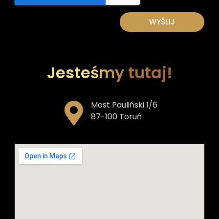
WYŚLIJ
Jesteśmy tutaj!
Most Pauliński 1/6
87-100 Toruń