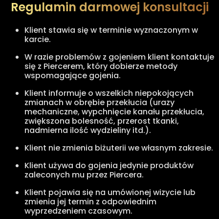
Regulamin darmowej konsultacji
Klient stawia się w terminie wyznaczonym w
karcie.
W razie problemów z gojeniem klient kontaktuje
się z Piercerem, który dobierze metody
wspomagające gojenia.
Klient informuje o wszelkich niepokojących
zmianach w obrębie przekłucia (urazy
mechaniczne, wypchnięcie kanału przekłucia,
zwiększona bolesność, przerost tkanki,
nadmierna ilość wydzieliny itd.).
Klient nie zmienia biżuterii we własnym zakresie.
Klient używa do gojenia jedynie produktów
zaleconych mu przez Piercera.
Klient pojawia się na umówionej wizycie lub
zmienia jej termin z odpowiednim
wyprzedzeniem czasowym.