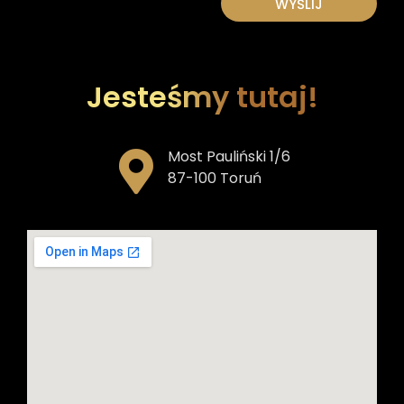
WYŚLIJ
Jesteśmy tutaj!
Most Pauliński 1/6
87-100 Toruń