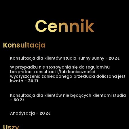
Cennik
Konsultacja
Konsultacja dla klientów studia Hunny Bunny -
20 ZŁ
W przypadku nie stosowania się do regulaminu
bezpłatnej konsultacji i/lub konieczności
wyczyszczenia zaniedbanego przekłucia doliczana jest
kwota -
30 ZŁ
Konsultacja dla klientów nie będących klientami studia
-
50 ZŁ
Anodyzacja -
20 ZŁ
Uszy