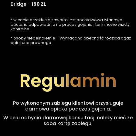
Bridge -
150 ZŁ
* w cenie przekłucia zawarta jest podstawowa tytanowa
biżuteria odpowiednia na proces gojenia i terminowe wizyty
kontrolne.
* osoby niepełnoletnie – wymagana obecność rodzica bądź
opiekuna prawnego.
Regulamin
Po wykonanym zabiegu klientowi przysługuje
darmowa opieka podczas gojenia.
W celu odbycia darmowej konsultacji należy mieć ze
sobą kartę zabiegu.