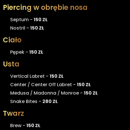
Piercing w obrębie nosa
Septum -
150 ZŁ
Nostril -
150 ZŁ
Ciało
Pępek -
150 ZŁ
Usta
Vertical Labret -
150 ZŁ
Center / Center Off Labret -
150 ZŁ
Medusa / Madonna / Monroe -
150 ZŁ
Snake Bites -
280 ZŁ
Twarz
Brew -
150 ZŁ