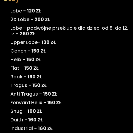
Lobe -
120 ZŁ
2X Lobe -
200 ZŁ
Lobe - podwójne przekłucie dla dzieci od 8. do 12.
rż.-
260 ZŁ
Upper Lobe-
130 ZŁ
Conch -
150 ZŁ
Helix -
150 ZŁ
Flat -
150 ZŁ
Rook -
150 ZŁ
Tragus -
150 ZŁ
Anti Tragus -
150 ZŁ
Forward Helix -
150 ZŁ
Snug -
160 ZŁ
Daith -
160 ZŁ
Industrial -
160 ZŁ